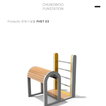
운동시설물
Products
›
›
FHST 03