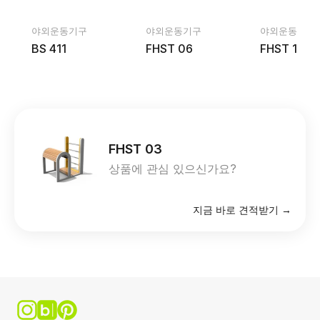
야외운동기구
야외운동기구
야외운동기구
BS 411
FHST 06
FHST 10
FHST 03
상품에 관심 있으신가요?
지금 바로 견적받기 →