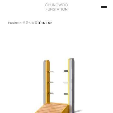
운동시설물
Products
›
›
FHST 02