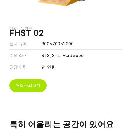
야외운동기구
FHST 02
설치 규격
800x700x1,300
주요 소재
STS, STL, Hardwood
권장 연령
전 연령
견적문의하기
특히 어울리는 공간이 있어요