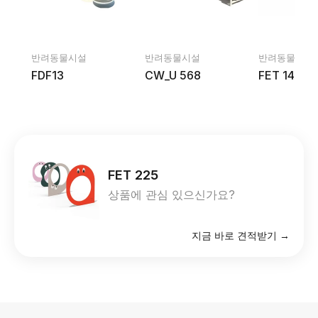
반려동물시설
반려동물시설
반려동물시설
FDF13
CW_U 568
FET 142
FET 225
상품에 관심 있으신가요?
지금 바로 견적받기 →