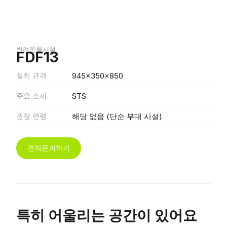
반려동물시설
FDF13
설치 규격
945x350x850
주요 소재
STS
권장 연령
해당 없음 (단순 부대 시설)
견적문의하기
특히 어울리는 공간이 있어요