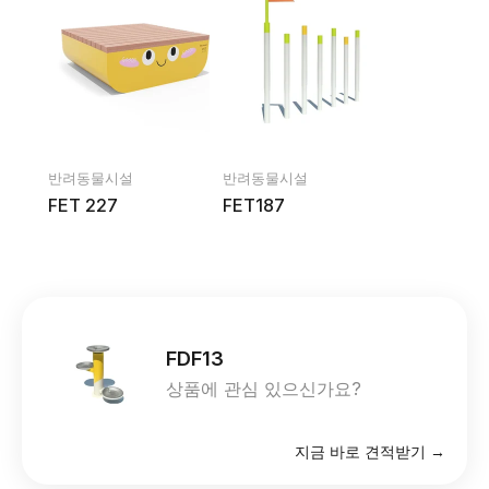
반려동물시설
반려동물시설
FET 227
FET187
FDF13
상품에 관심 있으신가요?
지금 바로 견적받기 →