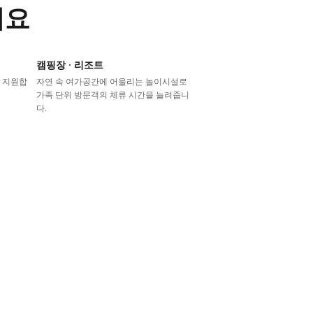
어요
캠핑장 · 리조트
 지원합
자연 속 여가공간에 어울리는 놀이시설로
가족 단위 방문객의 체류 시간을 늘려줍니
다.