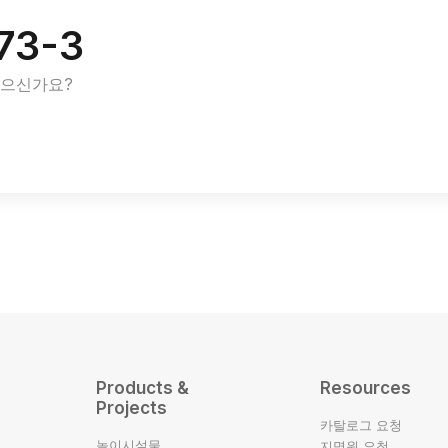
73-3
있으신가요?
Products &
Resources
Projects
카탈로그 요청
놀이시설물
지명원 요청