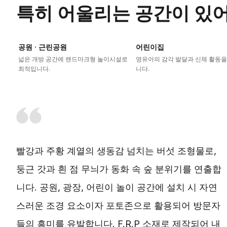
특히 어울리는 공간이 있
공원 · 근린공원
어린이집
넓은 개방 공간에 랜드마크형 놀이시설로
영유아의 감각 발달과 신체 활동을
최적입니다.
니다.
빨강과 주황 계열의 생동감 넘치는 버섯 조형물로,
둥근 갓과 흰 점 무늬가 동화 속 숲 분위기를 연출합
니다. 공원, 광장, 어린이 놀이 공간에 설치 시 자연
스러운 조경 요소이자 포토존으로 활용되어 방문자
들의 흥미를 유발합니다. F.R.P 소재로 제작되어 내