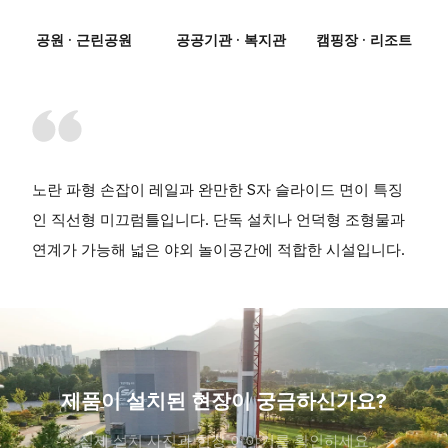
공원 · 근린공원
공공기관 · 복지관
캠핑장 · 리조트
노란 파형 손잡이 레일과 완만한 S자 슬라이드 면이 특징
인 직선형 미끄럼틀입니다. 단독 설치나 언덕형 조형물과
연계가 가능해 넓은 야외 놀이공간에 적합한 시설입니다.
제품이 설치된 현장이 궁금하신가요?
실제 설치 사진과 현장 이야기를 확인하세요