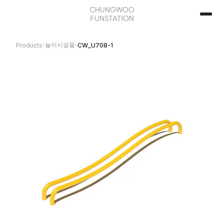
놀이시설물
Products
›
›
CW_U708-1