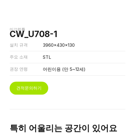
미끄럼틀
CW_U708-1
설치 규격
3960x430x130
주요 소재
STL
권장 연령
어린이용 (만 5~12세)
견적문의하기
특히 어울리는 공간이 있어요