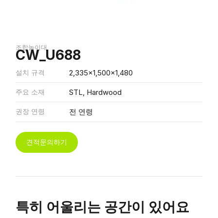
조합놀이대
CW_U688
설치 규격
2,335x1,500x1,480
주요 소재
STL, Hardwood
권장 연령
전 연령
견적문의하기
특히 어울리는 공간이 있어요