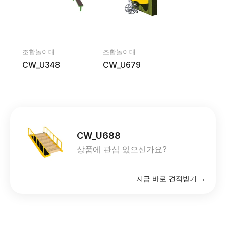
조합놀이대
조합놀이대
CW_U348
CW_U679
CW_U688
상품에 관심 있으신가요?
지금 바로 견적받기 →