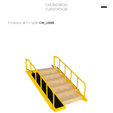
놀이시설물
Products
›
›
CW_U688