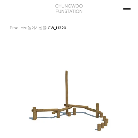
놀이시설물
Products
›
›
CW_U320