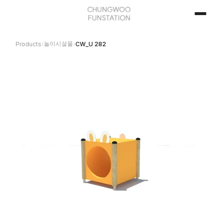
놀이시설물
Products
›
›
CW_U 282