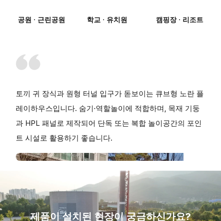
공원 · 근린공원
학교 · 유치원
캠핑장 · 리조트
토끼 귀 장식과 원형 터널 입구가 돋보이는 큐브형 노란 플
레이하우스입니다. 숨기·역할놀이에 적합하며, 목재 기둥
과 HPL 패널로 제작되어 단독 또는 복합 놀이공간의 포인
트 시설로 활용하기 좋습니다.
제품이 설치된 현장이 궁금하신가요?