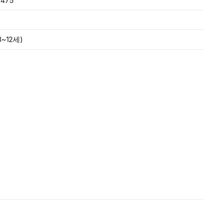
,475
~12세)