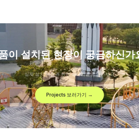
품이 설치된 현장이 궁금하신가
실제 설치 사진과 현장 이야기를 확인하세요
Projects 보러가기 →