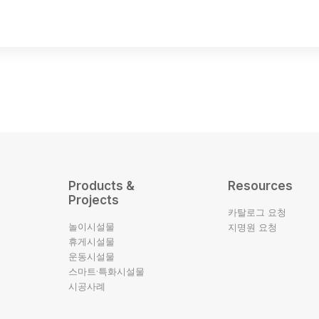
Products &
Resources
Projects
카탈로그 요청
놀이시설물
지명원 요청
휴게시설물
운동시설물
스마트·특화시설물
시공사례