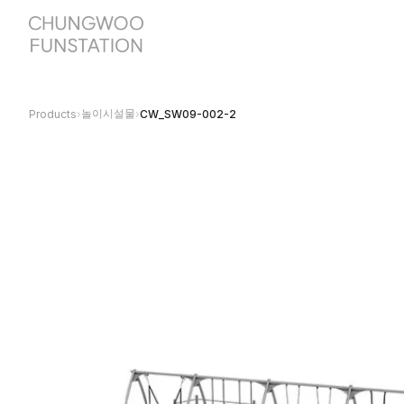
놀이시설물
Products
›
›
CW_SW09-002-2