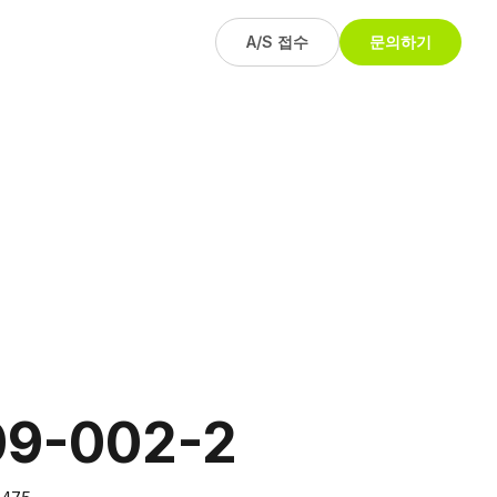
A/S 접수
문의하기
9-002-2