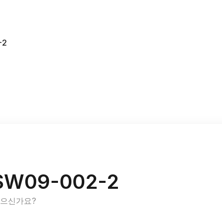
-2
SW09-002-2
있으신가요?