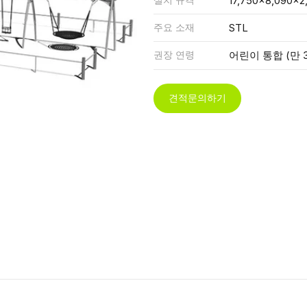
17,750x8,090x2
주요 소재
STL
권장 연령
어린이 통합 (만 3
견적문의하기