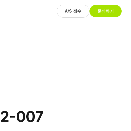
A/S 접수
문의하기
2-007