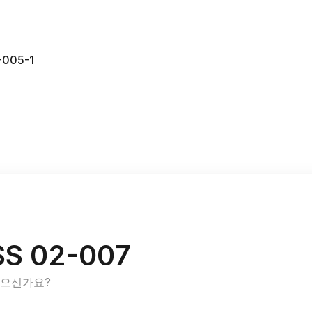
005-1
S 02-007
있으신가요?