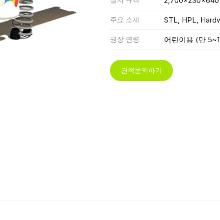
2,700x230x640
주요 소재
STL, HPL, Hard
권장 연령
어린이용 (만 5~1
견적문의하기