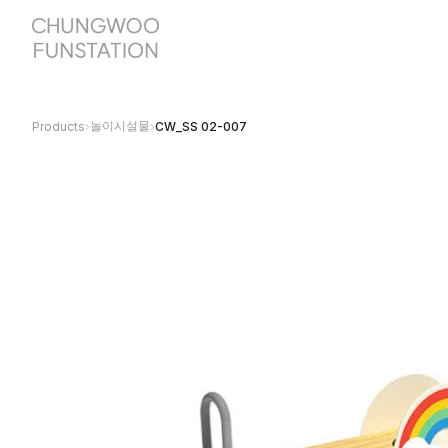
놀이시설물
Products
›
›
CW_SS 02-007