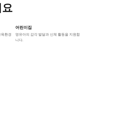
어요
어린이집
교육환경
영유아의 감각 발달과 신체 활동을 지원합
니다.