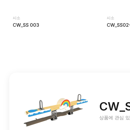
시소
시소
CW_SS 003
CW_SS02-
CW_S
상품에 관심 