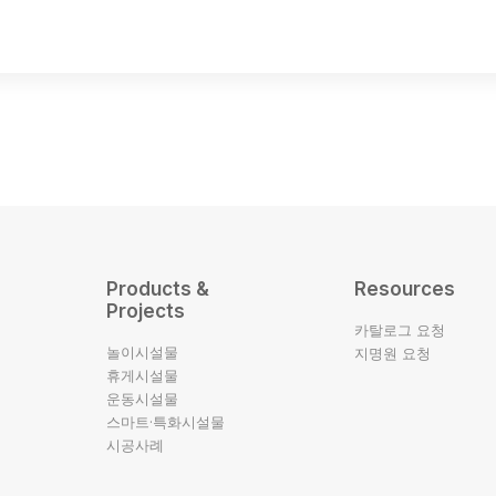
Products &
Resources
Projects
카탈로그 요청
놀이시설물
지명원 요청
휴게시설물
운동시설물
스마트·특화시설물
시공사례