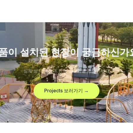
품이 설치된 현장이 궁금하신가
실제 설치 사진과 현장 이야기를 확인하세요
Projects 보러가기 →