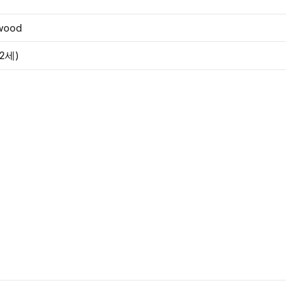
wood
2세)