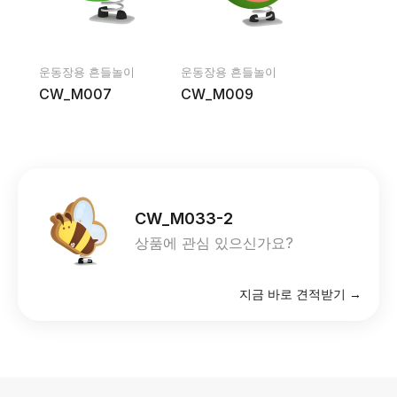
운동장용 흔들놀이
운동장용 흔들놀이
CW_M007
CW_M009
CW_M033-2
상품에 관심 있으신가요?
지금 바로 견적받기 →