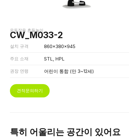
운동장용 흔들놀이
CW_M033-2
설치 규격
860x380x945
주요 소재
STL, HPL
권장 연령
어린이 통합 (만 3~12세)
견적문의하기
특히 어울리는 공간이 있어요