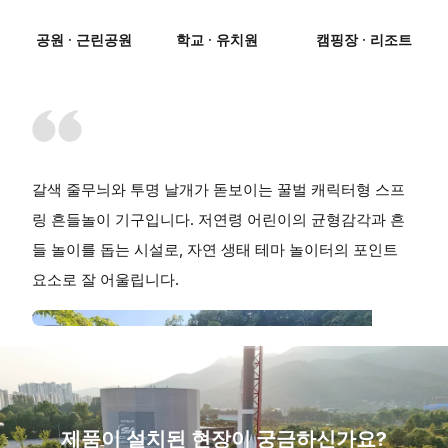
공원 · 근린공원
학교 · 유치원
캠핑장 · 리조트
갈색 줄무늬와 투명 날개가 돋보이는 꿀벌 캐릭터형 스프
링 흔들놀이 기구입니다. 저연령 어린이의 균형감각과 흔
들 놀이를 돕는 시설로, 자연 생태 테마 놀이터의 포인트
요소로 잘 어울립니다.
제품이 설치된 현장이 궁금하신가요?