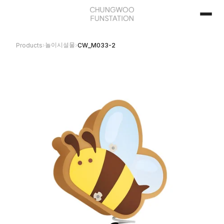
놀이시설물
Products
›
›
CW_M033-2