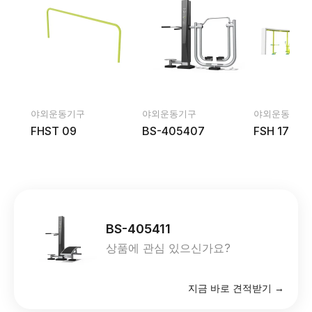
야외운동기구
야외운동기구
야외운동기구
FHST 09
BS-405407
FSH 17
BS-405411
상품에 관심 있으신가요?
지금 바로 견적받기 →