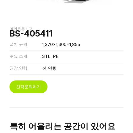
야외운동기구
BS-405411
설치 규격
1,370x1,300x1,855
주요 소재
STL, PE
권장 연령
전 연령
견적문의하기
특히 어울리는 공간이 있어요