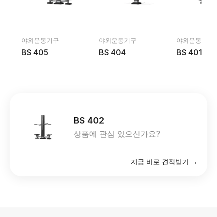
야외운동기구
야외운동기구
야외운동기구
BS 405
BS 404
BS 401
BS 402
상품에 관심 있으신가요?
지금 바로 견적받기 →