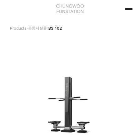
운동시설물
Products
›
›
BS 402