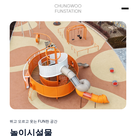
뛰고 오르고 웃는 FUN한 공간
놀이시설물