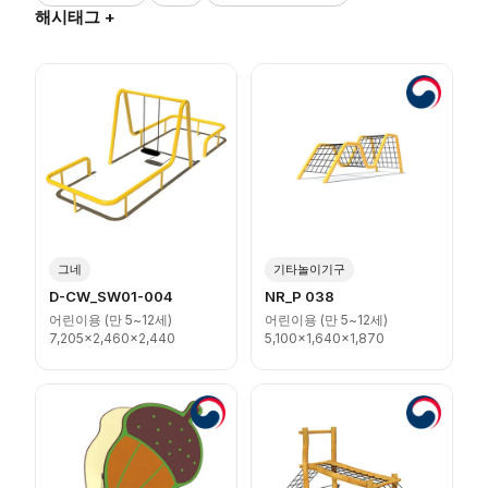
해시태그 +
그네
기타놀이기구
D-CW_SW01-004
NR_P 038
어린이용 (만 5~12세)
어린이용 (만 5~12세)
7,205x2,460x2,440
5,100x1,640x1,870