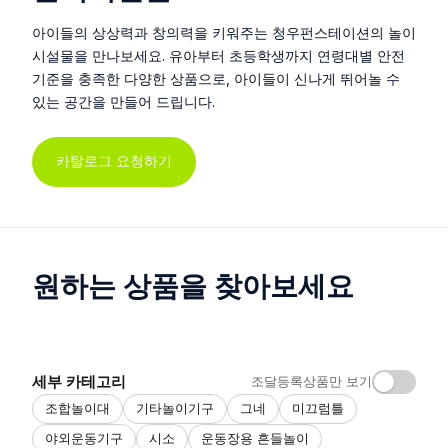
아이들의 상상력과 창의력을 키워주는 청우펀스테이션의 놀이
시설물을 만나보세요. 유아부터 초등학생까지 연령대별 안전
기준을 충족한 다양한 상품으로, 아이들이 신나게 뛰어놀 수
있는 공간을 만들어 드립니다.
카탈로그 요청하기
원하는 상품을 찾아보세요
세부 카테고리
조달등록상품만 보기
조합놀이대
기타놀이기구
그네
미끄럼틀
야외운동기구
시소
운동장용 흔들놀이