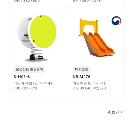
640x380x800
674x589x1,378
운동장용 흔들놀이
미끄럼틀
S-H01-6
NR SL176
어린이 통합 (만 3~12세)
어린이용 (만 5~12세)
580x325x720
2,610x1,465x2,320
더 보기 +