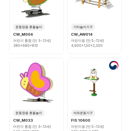
운동장용 흔들놀이
기타놀이기구
CW_M004
CW_AW014
어린이 통합 (만 3~12세)
어린이용 (만 5~12세)
380x680x810
4,900x1,50x2,300
운동장용 흔들놀이
야외운동기구
CW_M033
FIS 10600
어린이 통합 (만 3~12세)
어린이용 (만 5~12세)