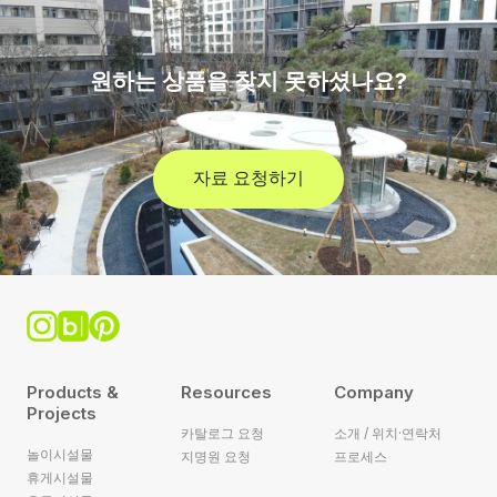
원하는 상품을 찾지 못하셨나요?
자료 요청하기
Products &
Resources
Company
Projects
카탈로그 요청
소개 / 위치·연락처
놀이시설물
지명원 요청
프로세스
휴게시설물