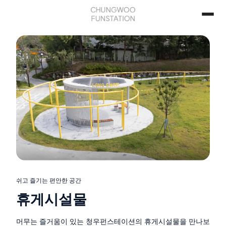
쉬고 즐기는 편안한 공간
휴게시설물
머무는 즐거움이 있는 청우펀스테이션의 휴게시설물을 만나보