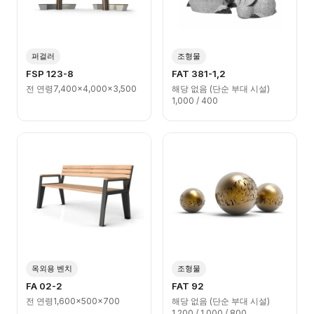
퍼걸러
조형물
FSP 123-8
FAT 381-1,2
전 연령
7,400x4,000x3,500
해당 없음 (단순 부대 시설)
1,000 / 400
옥외용 벤치
조형물
FA 02-2
FAT 92
전 연령
1,600x500x700
해당 없음 (단순 부대 시설)
1,200 / 1,000 / 800