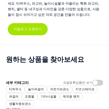
세요. 티하우스, 파고라, 놀이시설물과 어울리는 특화 파고라,
벤치, 셸터 등 내구성과 디자인을 갖춘 다양한 상품으로, 사람
들이 잠시 쉬어가고 싶은 야외 공간을 만들어 드립니다.
카탈로그 요청하기
원하는 상품을 찾아보세요
세부 카테고리
조달등록상품만 보기
티하우스
놀이퍼걸러
자전거보관소
키즈스테이션
퍼걸러
조형물
기타시설물
옥외용 벤치
생활자원보관소