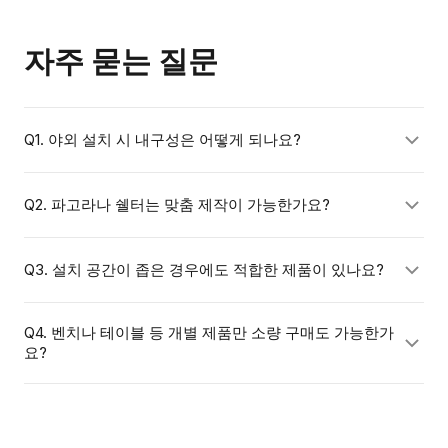
자주 묻는 질문
Q1. 야외 설치 시 내구성은 어떻게 되나요?
청우펀스테이션의 휴게시설물은 자외선, 강우, 온도 변화
Q2. 파고라나 쉘터는 맞춤 제작이 가능한가요?
에 강한 소재를 사용하여 야외 환경에 최적화되어 있습니
다. 주요 소재별 예상 수명과 유지보수 방법은 견적 상담
네, 설치 공간 크기와 디자인 요구사항에 따라 맞춤 제작이
Q3. 설치 공간이 좁은 경우에도 적합한 제품이 있나요?
시 안내해드립니다.
가능합니다. 도면이나 현장 사진을 보내주시면 구체적인
제안을 드립니다.
있습니다. 소규모 공간에 맞는 1인용 벤치, 소형 파고라 등
Q4. 벤치나 테이블 등 개별 제품만 소량 구매도 가능한가
요?
다양한 사이즈의 제품을 보유하고 있습니다. 공간 규모를
알려주시면 맞는 제품을 안내해드립니다.
가능합니다. 단품 구매부터 대규모 공간 전체 구성까지 규
모에 상관없이 상담해드립니다.