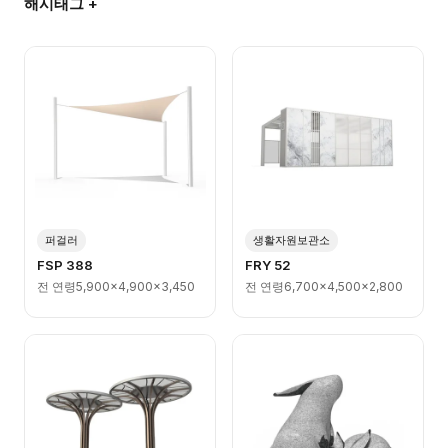
해시태그 +
퍼걸러
생활자원보관소
FSP 388
FRY 52
전 연령
5,900x4,900x3,450
전 연령
6,700x4,500x2,800