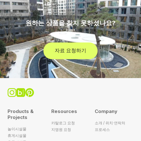
원하는 상품을 찾지 못하셨나요?
자료 요청하기
Products &
Resources
Company
Projects
카탈로그 요청
소개 / 위치·연락처
놀이시설물
지명원 요청
프로세스
휴게시설물