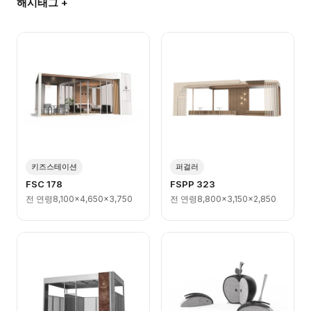
해시태그 +
키즈스테이션
퍼걸러
FSC 178
FSPP 323
전 연령
8,100x4,650x3,750
전 연령
8,800x3,150x2,850