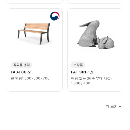
옥외용 벤치
조형물
FABJ 06-2
FAT 381-1,2
전 연령
1,600x500x700
해당 없음 (단순 부대 시설)
1,000 / 400
더 보기 +