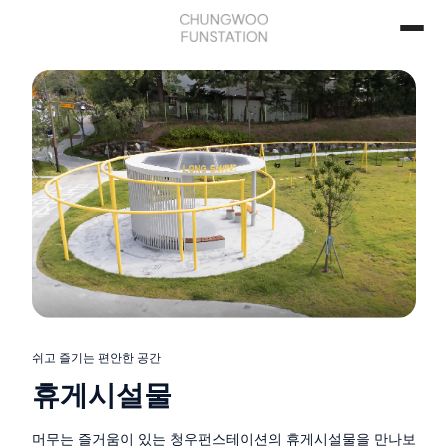
쉬고 즐기는 편안한 공간
휴게시설물
머무는 즐거움이 있는 청우펀스테이션의 휴게시설물을 만나보