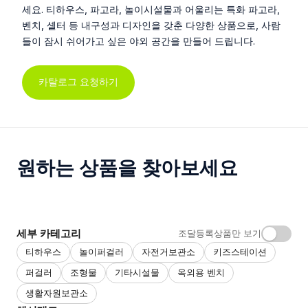
세요. 티하우스, 파고라, 놀이시설물과 어울리는 특화 파고라,
벤치, 셸터 등 내구성과 디자인을 갖춘 다양한 상품으로, 사람
들이 잠시 쉬어가고 싶은 야외 공간을 만들어 드립니다.
카탈로그 요청하기
원하는 상품을 찾아보세요
세부 카테고리
조달등록상품만 보기
티하우스
놀이퍼걸러
자전거보관소
키즈스테이션
퍼걸러
조형물
기타시설물
옥외용 벤치
생활자원보관소