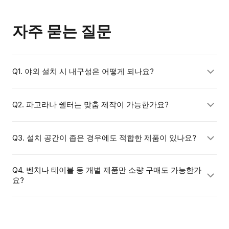
자주 묻는 질문
Q1. 야외 설치 시 내구성은 어떻게 되나요?
청우펀스테이션의 휴게시설물은 자외선, 강우, 온도 변화
Q2. 파고라나 쉘터는 맞춤 제작이 가능한가요?
에 강한 소재를 사용하여 야외 환경에 최적화되어 있습니
다. 주요 소재별 예상 수명과 유지보수 방법은 견적 상담
네, 설치 공간 크기와 디자인 요구사항에 따라 맞춤 제작이
Q3. 설치 공간이 좁은 경우에도 적합한 제품이 있나요?
시 안내해드립니다.
가능합니다. 도면이나 현장 사진을 보내주시면 구체적인
제안을 드립니다.
있습니다. 소규모 공간에 맞는 1인용 벤치, 소형 파고라 등
Q4. 벤치나 테이블 등 개별 제품만 소량 구매도 가능한가
요?
다양한 사이즈의 제품을 보유하고 있습니다. 공간 규모를
알려주시면 맞는 제품을 안내해드립니다.
가능합니다. 단품 구매부터 대규모 공간 전체 구성까지 규
모에 상관없이 상담해드립니다.