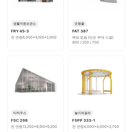
생활자원보관소
조형물
FRY 45-3
FAT 387
전 연령
6,000x4,100x2,900
해당 없음 (단순 부대 시설)
900 / 200 / 700
티하우스
놀이퍼걸러
FSC 298
FSPP 333-1
전 연령
13,200x8,150x5,200
전 연령
4,000x4,000x2,700