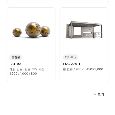
조형물
티하우스
FAT 92
FSC 274-1
해당 없음 (단순 부대 시설)
전 연령
7,200x3,450x3,000
1,200 / 1,000 / 800
더 보기 +