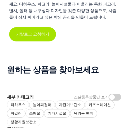
세요. 티하우스, 파고라, 놀이시설물과 어울리는 특화 파고라,
벤치, 셸터 등 내구성과 디자인을 갖춘 다양한 상품으로, 사람
들이 잠시 쉬어가고 싶은 야외 공간을 만들어 드립니다.
카탈로그 요청하기
원하는 상품을 찾아보세요
세부 카테고리
조달등록상품만 보기
티하우스
놀이퍼걸러
자전거보관소
키즈스테이션
퍼걸러
조형물
기타시설물
옥외용 벤치
생활자원보관소