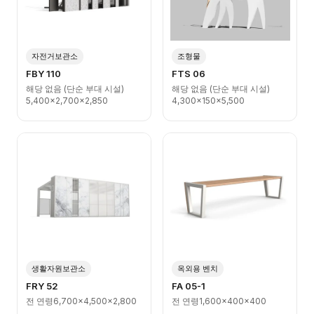
자전거보관소
조형물
FBY 110
FTS 06
해당 없음 (단순 부대 시설)
해당 없음 (단순 부대 시설)
5,400x2,700x2,850
4,300x150x5,500
생활자원보관소
옥외용 벤치
FRY 52
FA 05-1
전 연령
6,700x4,500x2,800
전 연령
1,600x400x400