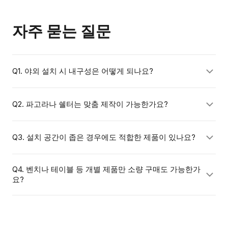
자주 묻는 질문
Q1. 야외 설치 시 내구성은 어떻게 되나요?
청우펀스테이션의 휴게시설물은 자외선, 강우, 온도 변화
Q2. 파고라나 쉘터는 맞춤 제작이 가능한가요?
에 강한 소재를 사용하여 야외 환경에 최적화되어 있습니
다. 주요 소재별 예상 수명과 유지보수 방법은 견적 상담
네, 설치 공간 크기와 디자인 요구사항에 따라 맞춤 제작이
Q3. 설치 공간이 좁은 경우에도 적합한 제품이 있나요?
시 안내해드립니다.
가능합니다. 도면이나 현장 사진을 보내주시면 구체적인
제안을 드립니다.
있습니다. 소규모 공간에 맞는 1인용 벤치, 소형 파고라 등
Q4. 벤치나 테이블 등 개별 제품만 소량 구매도 가능한가
요?
다양한 사이즈의 제품을 보유하고 있습니다. 공간 규모를
알려주시면 맞는 제품을 안내해드립니다.
가능합니다. 단품 구매부터 대규모 공간 전체 구성까지 규
모에 상관없이 상담해드립니다.