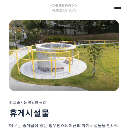
쉬고 즐기는 편안한 공간
휴게시설물
머무는 즐거움이 있는 청우펀스테이션의 휴게시설물을 만나보