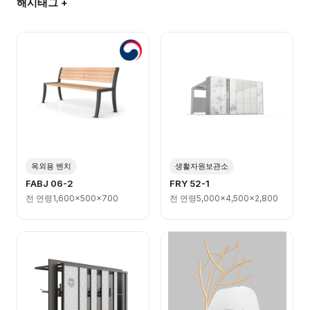
해시태그 +
옥외용 벤치
생활자원보관소
FABJ 06-2
FRY 52-1
전 연령
1,600x500x700
전 연령
5,000x4,500x2,800