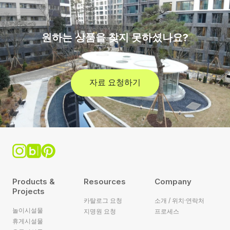
원하는 상품을 찾지 못하셨나요?
자료 요청하기
Products &
Resources
Company
Projects
카탈로그 요청
소개 / 위치·연락처
놀이시설물
지명원 요청
프로세스
휴게시설물