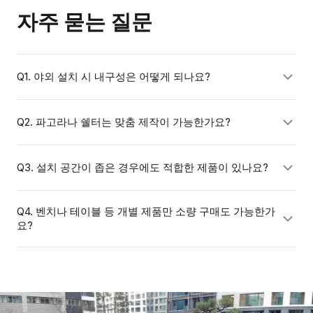
자주 묻는 질문
Q1. 야외 설치 시 내구성은 어떻게 되나요?
청우펀스테이션의 휴게시설물은 자외선, 강우, 온도 변화
Q2. 파고라나 쉘터는 맞춤 제작이 가능한가요?
에 강한 소재를 사용하여 야외 환경에 최적화되어 있습니
다. 주요 소재별 예상 수명과 유지보수 방법은 견적 상담
네, 설치 공간 크기와 디자인 요구사항에 따라 맞춤 제작이
Q3. 설치 공간이 좁은 경우에도 적합한 제품이 있나요?
시 안내해드립니다.
가능합니다. 도면이나 현장 사진을 보내주시면 구체적인
제안을 드립니다.
있습니다. 소규모 공간에 맞는 1인용 벤치, 소형 파고라 등
Q4. 벤치나 테이블 등 개별 제품만 소량 구매도 가능한가
요?
다양한 사이즈의 제품을 보유하고 있습니다. 공간 규모를
알려주시면 맞는 제품을 안내해드립니다.
가능합니다. 단품 구매부터 대규모 공간 전체 구성까지 규
모에 상관없이 상담해드립니다.