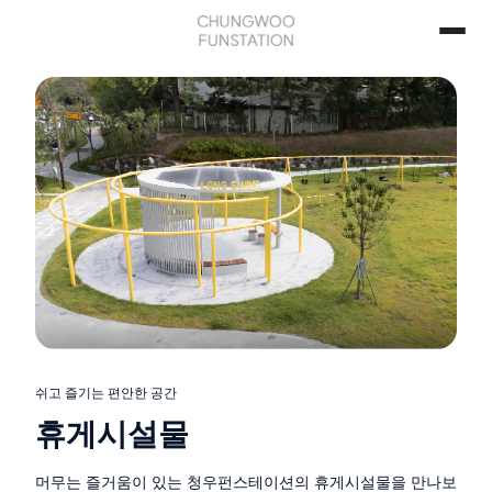
쉬고 즐기는 편안한 공간
휴게시설물
머무는 즐거움이 있는 청우펀스테이션의 휴게시설물을 만나보