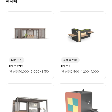
해시태그 +
티하우스
옥외용 벤치
FSC 235
FS 98
전 연령
10,000x5,000x3,150
전 연령
2,500x1,200x1,000