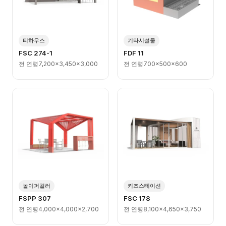
티하우스
기타시설물
FSC 274-1
FDF 11
전 연령
7,200x3,450x3,000
전 연령
700x500x600
놀이퍼걸러
키즈스테이션
FSPP 307
FSC 178
전 연령
4,000x4,000x2,700
전 연령
8,100x4,650x3,750