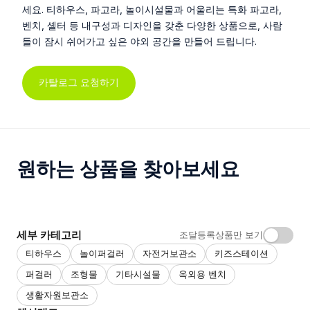
세요. 티하우스, 파고라, 놀이시설물과 어울리는 특화 파고라,
벤치, 셸터 등 내구성과 디자인을 갖춘 다양한 상품으로, 사람
들이 잠시 쉬어가고 싶은 야외 공간을 만들어 드립니다.
카탈로그 요청하기
원하는 상품을 찾아보세요
세부 카테고리
조달등록상품만 보기
티하우스
놀이퍼걸러
자전거보관소
키즈스테이션
퍼걸러
조형물
기타시설물
옥외용 벤치
생활자원보관소