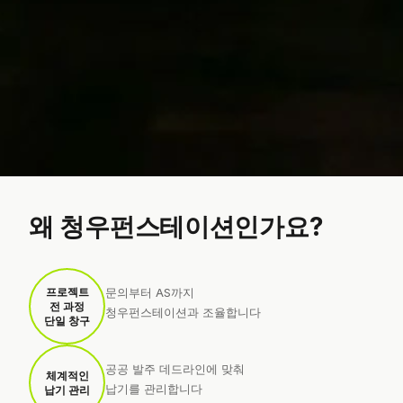
왜 청우펀스테이션인가요?
프로젝트
문의부터 AS까지
전 과정
청우펀스테이션과 조율합니다
단일 창구
공공 발주 데드라인에 맞춰
체계적인
납기를 관리합니다
납기 관리